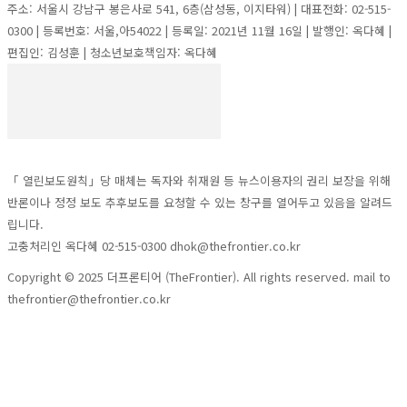
주소: 서울시 강남구 봉은사로 541, 6층(삼성동, 이지타워) | 대표전화: 02-515-
0300 | 등록번호: 서울,아54022 | 등록일: 2021년 11월 16일 | 발행인: 옥다혜 |
편집인: 김성훈 | 청소년보호책임자: 옥다혜
「 열린보도원칙」당 매체는 독자와 취재원 등 뉴스이용자의 권리 보장을 위해
반론이나 정정 보도 추후보도를 요청할 수 있는 창구를 열어두고 있음을 알려드
립니다.
고충처리인 옥다혜 02-515-0300 dhok@thefrontier.co.kr
Copyright © 2025 더프론티어 (TheFrontier). All rights reserved. mail to
thefrontier@thefrontier.co.kr