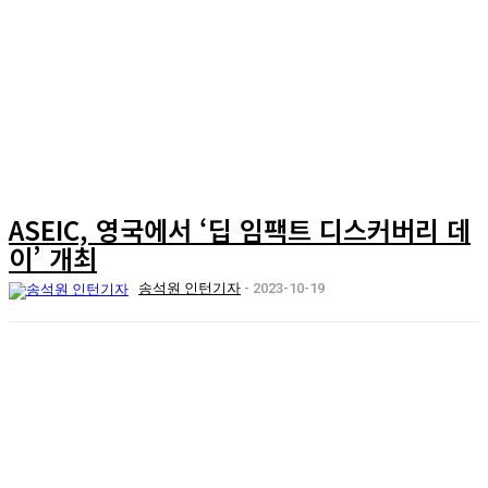
ASEIC, 영국에서 ‘딥 임팩트 디스커버리 데
이’ 개최
송석원 인턴기자
-
2023-10-19
시리즈
뉴스
피플
오피니언
리포트
포럼