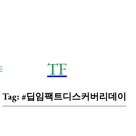
TF
THE
Frontier
Tag:
#딥임팩트디스커버리데이