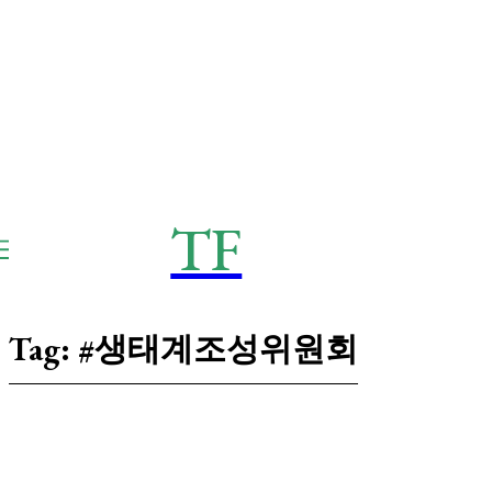
TF
THE
Frontier
Tag:
#생태계조성위원회