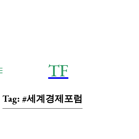
TF
THE
Frontier
Tag:
#세계경제포럼