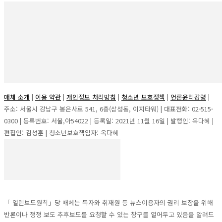
매체 소개
|
이용 약관
|
개인정보 처리방침
|
청소년 보호정책
|
언론윤리강령
|
주소: 서울시 강남구 봉은사로 541, 6층(삼성동, 이지타워) | 대표전화: 02-515-
0300 | 등록번호: 서울,아54022 | 등록일: 2021년 11월 16일 | 발행인: 옥다혜 |
편집인: 김성훈 | 청소년보호책임자: 옥다혜
「 열린보도원칙」당 매체는 독자와 취재원 등 뉴스이용자의 권리 보장을 위해
반론이나 정정 보도 추후보도를 요청할 수 있는 창구를 열어두고 있음을 알려드