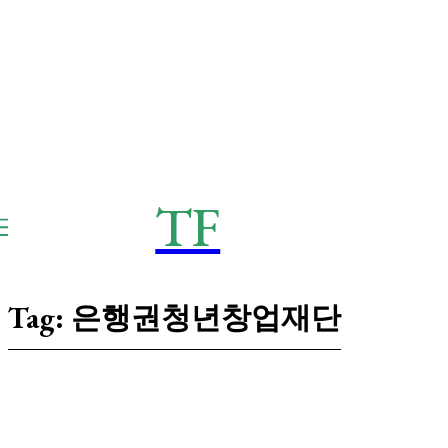
TF
THE
Frontier
Tag:
은행권청년창업재단