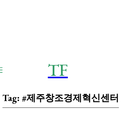
TF
THE
Frontier
Tag:
#제주창조경제혁신센터