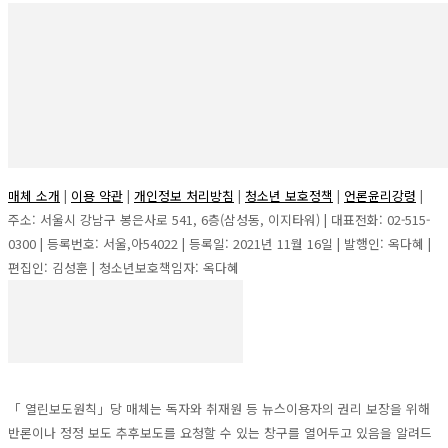
매체 소개
|
이용 약관
|
개인정보 처리방침
|
청소년 보호정책
|
언론윤리강령
|
주소: 서울시 강남구 봉은사로 541, 6층(삼성동, 이지타워) | 대표전화: 02-515-
0300 | 등록번호: 서울,아54022 | 등록일: 2021년 11월 16일 | 발행인: 옥다혜 |
편집인: 김성훈 | 청소년보호책임자: 옥다혜
「 열린보도원칙」당 매체는 독자와 취재원 등 뉴스이용자의 권리 보장을 위해
반론이나 정정 보도 추후보도를 요청할 수 있는 창구를 열어두고 있음을 알려드