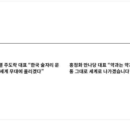
열 주도락 대표 “한국 술자리 문
홍정화 만나당 대표 “약과는 약
 세계 무대에 올리겠다”
통 그대로 세계로 나가겠습니다