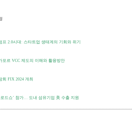
정
럼프 2.0시대: 스타트업 생태계의 기회와 위기
가포르 VCC 제도의 이해와 활용방안
FIX 2024 개최
수출로드쇼’ 참가… 도내 섬유기업 美 수출 지원