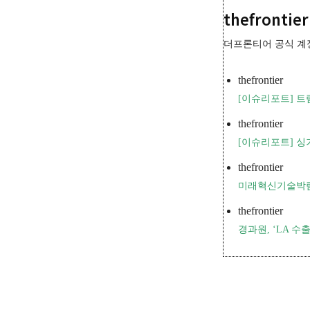
thefrontier
더프론티어 공식 계
thefrontier
[이슈리포트] 트
thefrontier
[이슈리포트] 싱
thefrontier
미래혁신기술박람회 
thefrontier
경과원, ‘LA 