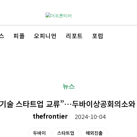
스
피플
오피니언
리포트
포럼
뉴스
신기술 스타트업 교류”…두바이상공회의소와
thefrontier
2024-10-04
두바이
스타트업
해외진출