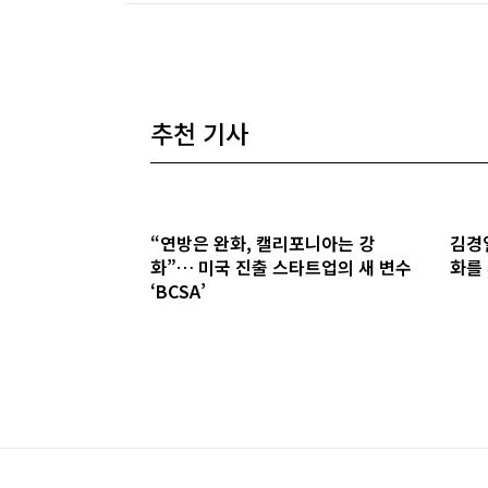
추천 기사
“연방은 완화, 캘리포니아는 강
김경
화”… 미국 진출 스타트업의 새 변수
화를
‘BCSA’