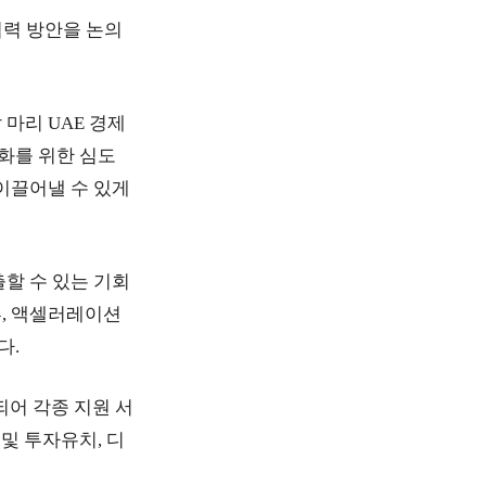
협력 방안을 논의
마리 UAE 경제
화를 위한 심도
이끌어낼 수 있게
할 수 있는 기회
류, 액셀러레이션
다.
되어 각종 지원 서
및 투자유치, 디