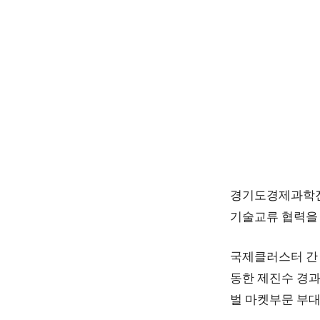
경기도경제과학진흥
기술교류 협력을 
국제클러스터 간 
동한 제진수 경과
벌 마켓부문 부대