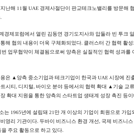
지난해 11월 UAE 경제사절단이 판교테크노밸리를 방문해 
.
세계경제포럼에서 열린 김동연 경기도지사와 압둘라 빈 투크 알 
통해 협의 내용이 더욱 구체화되었다. 클러스터 간 협력 활성
이번 업무협약이 체결됨으로써 양측은 실질적인 협력 성과를 
용은 ▲양측 중소기업과 테크기업이 한국과 UAE 시장에 진출
스마트시티, 디지털, 바이오 분야 등에서의 협력 확대 ▲기술 교
장 확대 지원을 통한 양측의 스타트업 생태계 성장 촉진 등이
는 1965년에 설립돼 21만 개 이상의 기업이 회원으로 가입
비영리 기관이다. 두바이 비즈니스 환경 개선, 국제 비즈니스 
등을 주요 활동으로 하고 있다.