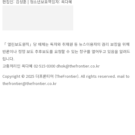
편집인: 김성훈 | 청소년보호책임자: 옥다혜
「 열린보도원칙」당 매체는 독자와 취재원 등 뉴스이용자의 권리 보장을 위해
반론이나 정정 보도 추후보도를 요청할 수 있는 창구를 열어두고 있음을 알려드
립니다.
고충처리인 옥다혜 02-515-0300 dhok@thefrontier.co.kr
Copyright © 2025 더프론티어 (TheFrontier). All rights reserved. mail to
thefrontier@thefrontier.co.kr