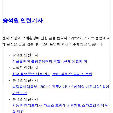
송석원 인턴기자
벤처 시장과 규제환경에 관한 글을 씁니다. Crypto와 스마트 농업에 대
해 관심을 갖고 있습니다. 스타트업이 혁신의 주체임을 믿습니다.
송석원 인턴기자
리콜될뻔한 불닭볶음면의 부활…규제 외교의 힘
송석원 인턴기자
한국 플랫폼법 제정 연기, 로비 갈등 속 국내외 논란
송석원 인턴기자
농림축산식품부, ‘2024 민간투자기반 스케일업 지원사업’ 참여
기업 모집
송석원 인턴기자
김동연 경기도지사, 다보스 포럼에서 경기도 스타트업 정책 방
향 발표